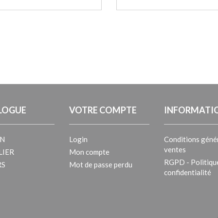
LOGUE
VOTRE COMPTE
INFORMATI
IN
Login
Conditions géné
ventes
LIER
Mon compte
RGPD - Politiqu
RS
Mot de passe perdu
confidentialité