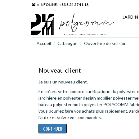
« INFOLINE : +33 3 24 27 41 18
JARDIN
Accueil
Catalogue
Ouverture de session
Nouveau client
Je suis un nouveau client.
En créant votre compte sur Boutique du polyester e
jardiniere en polyester design mobilier polyester m
bateau polyester moto polyester POLYCOMM fabric
vous pourrez faire vos achats plus rapidement, garde
l'autre et suivre vos commandes.
CONTINUER