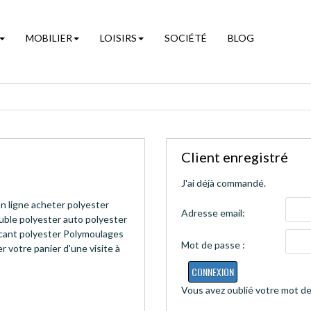
MOBILIER
LOISIRS
SOCIÉTÉ
BLOG
Client enregistré
J'ai déjà commandé.
n ligne acheter polyester
Adresse email:
euble polyester auto polyester
ant polyester Polymoulages
Mot de passe :
r votre panier d'une visite à
CONNEXION
Vous avez oublié votre mot de 