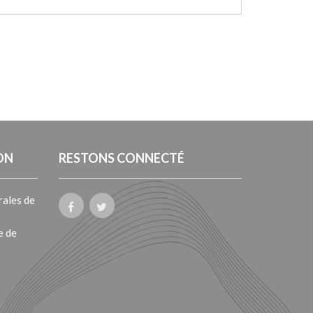
ON
RESTONS CONNECTÉ
rales de
e de