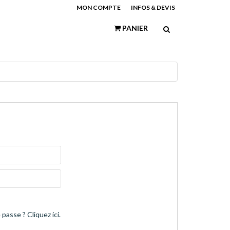
MON COMPTE
INFOS & DEVIS
PANIER
passe ? Cliquez ici.